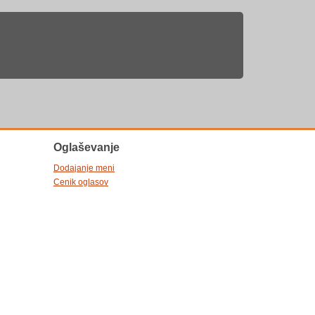
Oglaševanje
Dodajanje meni
Cenik oglasov