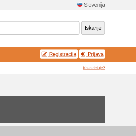
Slovenija
Iskanje
Registracija
Prijava
Kako deluje?