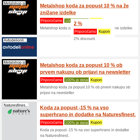
Massextreme.si
Jamstv
Priporo
Učinkovit
testi večk
Xtrasize.com
90 dni 
Priporo