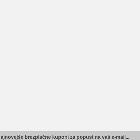
najnovejše brezplačne kuponi za popust na vaš e-mail...