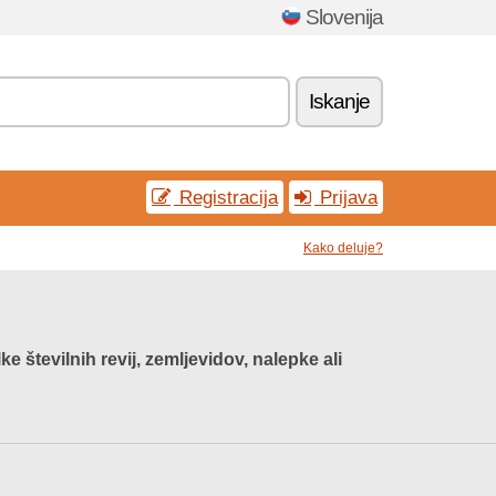
Slovenija
Iskanje
Registracija
Prijava
Kako deluje?
e številnih revij, zemljevidov, nalepke ali