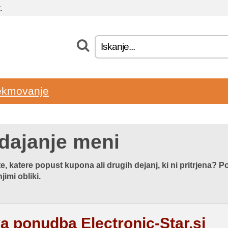
.
ekmovanje
dajanje meni
e, katere popust kupona ali drugih dejanj, ki ni pritrjena?
jimi obliki.
a ponudba Electronic-Star.si