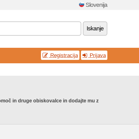
Slovenija
Iskanje
Registracija
Prijava
 Pomoč in druge obiskovalce in dodajte mu z