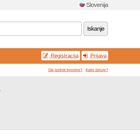
Slovenija
Iskanje
Registracija
Prijava
Ste lastnik trgovine?
Kako deluje?
a