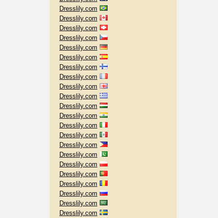
Dresslily.com
Dresslily.com
Dresslily.com
Dresslily.com
Dresslily.com
Dresslily.com
Dresslily.com
Dresslily.com
Dresslily.com
Dresslily.com
Dresslily.com
Dresslily.com
Dresslily.com
Dresslily.com
Dresslily.com
Dresslily.com
Dresslily.com
Dresslily.com
Dresslily.com
Dresslily.com
Dresslily.com
Dresslily.com