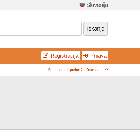
Slovenija
Iskanje
Registracija
Prijava
Ste lastnik trgovine?
Kako deluje?