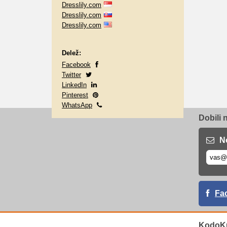
Dresslily.com
Dresslily.com
Dresslily.com
Delež:
Facebook
Twitter
LinkedIn
Pinterest
WhatsApp
Dobili 
N
Fa
KodoK