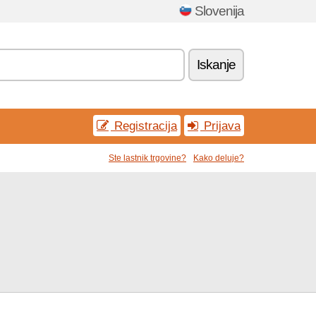
Slovenija
Iskanje
Registracija
Prijava
Ste lastnik trgovine?
Kako deluje?