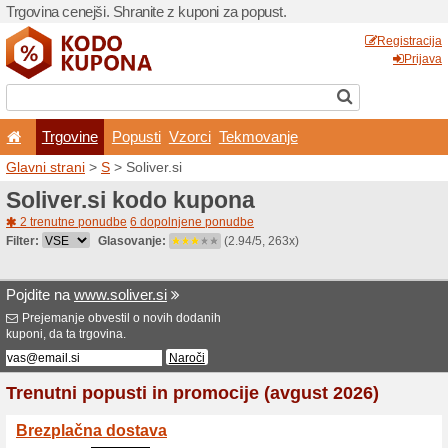
Trgovina cenejši. Shranite z
Trgovine
Popusti
V
Glavni strani
>
S
> Soliver.s